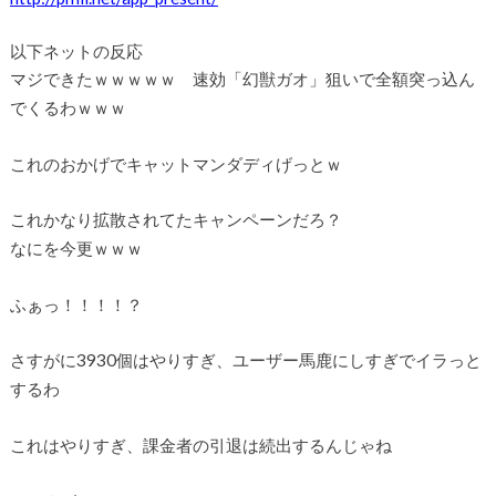
以下ネットの反応
マジできたｗｗｗｗｗ 速効「幻獣ガオ」狙いで全額突っ込ん
でくるわｗｗｗ
これのおかげでキャットマンダディげっとｗ
これかなり拡散されてたキャンペーンだろ？
なにを今更ｗｗｗ
ふぁっ！！！！？
さすがに3930個はやりすぎ、ユーザー馬鹿にしすぎでイラっと
するわ
これはやりすぎ、課金者の引退は続出するんじゃね