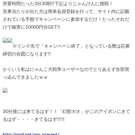
所要時間たった3分30秒!!下記よりじゃんけんに挑戦！
見事当たりが出た方は簡単会員登録を行って、サイト内に記載
されている手順でキャンペーンに参加するだけ！たったそれだ
けで確実に10000円分GET!!
※リンク先で「キャンペーン終了」となっている際は応募
締切の合図になります!!
かくいう私はにゃんこ大戦争ユーザーなのでとりあえず全部突
っ込んできましたｗｗ
30分後には来てるはず！！「幻獣ガオ」がこのアイポンにきて
るはず・・・・きてるはず!!!!!
http://pmll.net/app_present/