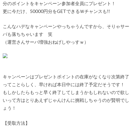
分のポイントをキャンペーン参加者全員にプレゼント！
更に今だけ、
50000円分をGETできるＷチャンスも!!
こんなハデなキャンペーンやっちゃうんですから、そりゃサー
バも落ちちゃいます 笑
（運営さんサーバ増強おねげしやっすｗ）
キャンペーンは
プレゼントポイントの在庫がなくなり次第終了
ってことらしく、早ければ本日中には終了予定だそうです！
もしかしたらもっと早く終了してしまうかもしれないので欲し
いって方はとりあえずじゃんけんに挑戦しちゃうのが賢明でし
ょう！
【受取方法】