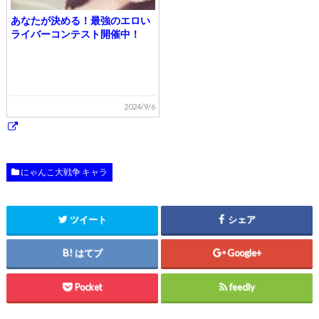
あなたが決める！最強のエロい
ライバーコンテスト開催中！
2024/9/6
にゃんこ大戦争 キャラ
ツイート
シェア
はてブ
Google+
Pocket
feedly