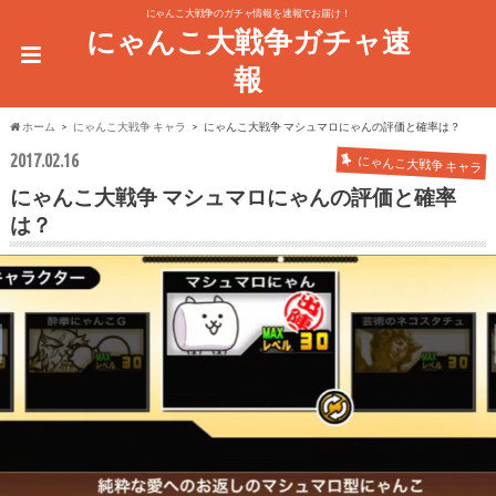
にゃんこ大戦争のガチャ情報を速報でお届け！
にゃんこ大戦争ガチャ速
報
ホーム
にゃんこ大戦争 キャラ
にゃんこ大戦争 マシュマロにゃんの評価と確率は？
2017.02.16
にゃんこ大戦争 キャラ
にゃんこ大戦争 マシュマロにゃんの評価と確率
は？