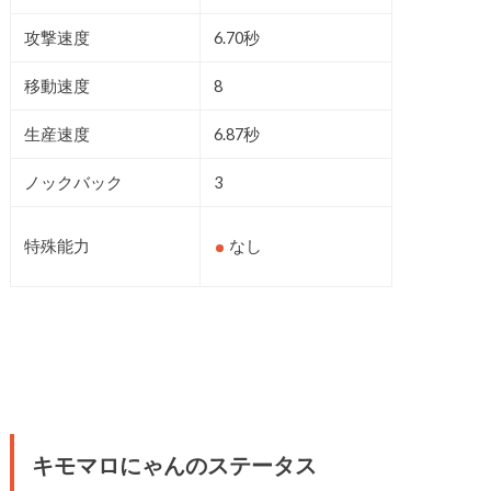
攻撃速度
6.70秒
移動速度
8
生産速度
6.87秒
ノックバック
3
特殊能力
なし
キモマロにゃんのステータス