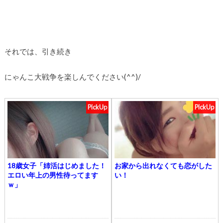
それでは、引き続き
にゃんこ大戦争を楽しんでください(^^)/
PickUp
PickUp
18歳女子「姉活はじめました！
お家から出れなくても恋がした
エロい年上の男性待ってます
い！
ｗ」