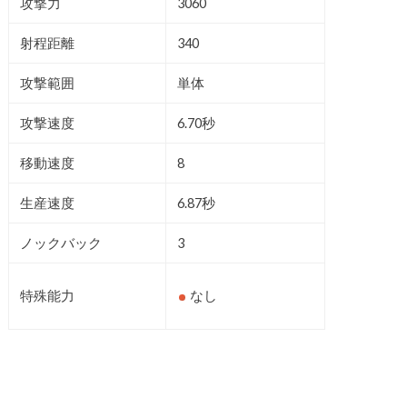
攻撃力
3060
射程距離
340
攻撃範囲
単体
攻撃速度
6.70秒
移動速度
8
生産速度
6.87秒
ノックバック
3
特殊能力
なし