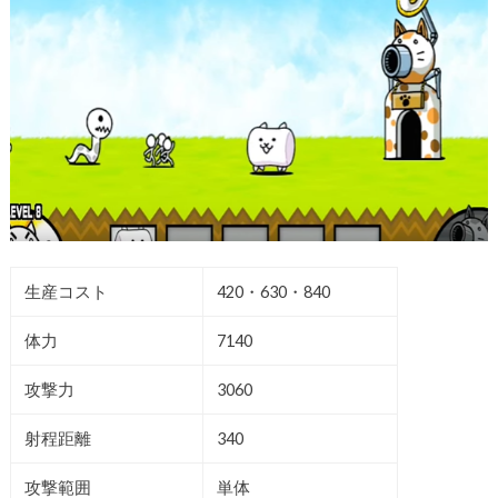
生産コスト
420・630・840
体力
7140
攻撃力
3060
射程距離
340
攻撃範囲
単体