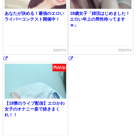
あなたが決める！最強のエロい
18歳女子「姉活はじめました！
ライバーコンテスト開催中！
エロい年上の男性待ってます
ｗ」
2024/9/6
2024/9/6
PickUp
【18禁のライブ配信】エロかわ
女子のオナニー姿で抜きまく
れ！！