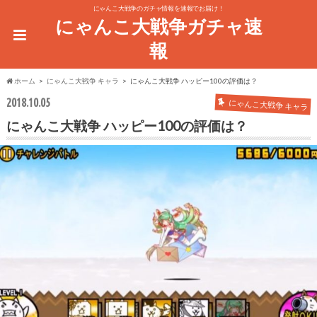
にゃんこ大戦争のガチャ情報を速報でお届け！
にゃんこ大戦争ガチャ速
報
ホーム
にゃんこ大戦争 キャラ
にゃんこ大戦争 ハッピー100の評価は？
2018.10.05
にゃんこ大戦争 キャラ
にゃんこ大戦争 ハッピー100の評価は？