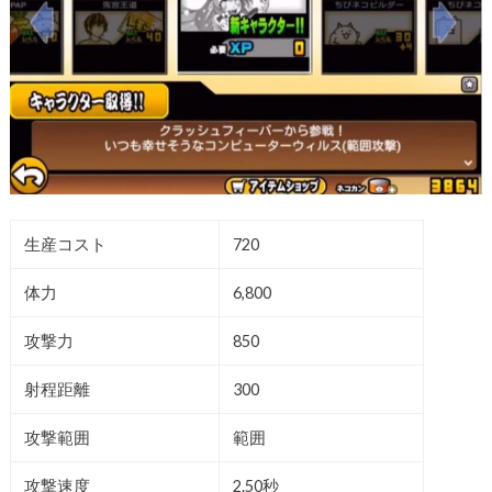
生産コスト
720
体力
6,800
攻撃力
850
射程距離
300
攻撃範囲
範囲
攻撃速度
2.50秒