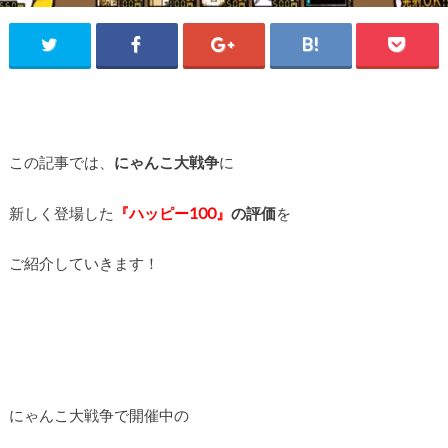
この記事では、
にゃんこ大戦争
に
新しく登場した
『ハッピー100』
の評価
を
ご紹介していきます！
にゃんこ大戦争で開催中の