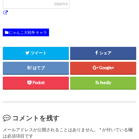
2024/9/6
にゃんこ大戦争 キャラ
ツイート
シェア
はてブ
Google+
Pocket
feedly
コメントを残す
メールアドレスが公開されることはありません。
*
が付いている欄
は必須項目です