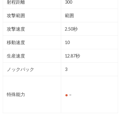
射程距離
300
攻撃範囲
範囲
攻撃速度
2.50秒
移動速度
10
生産速度
12.87秒
ノックバック
3
特殊能力
–