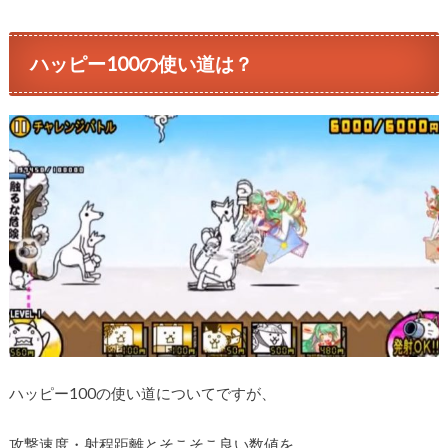
ハッピー100の使い道は？
ハッピー100の使い道についてですが、
攻撃速度・射程距離とそこそこ良い数値を