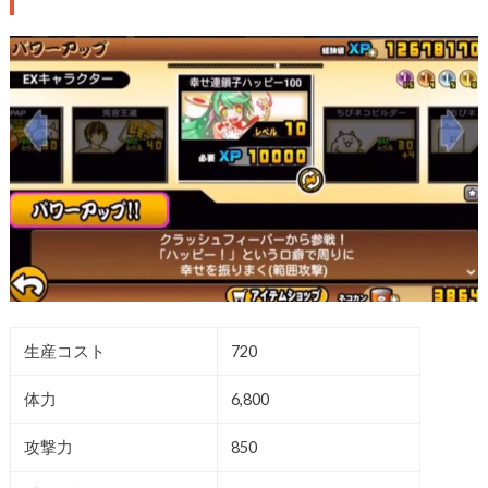
生産コスト
720
体力
6,800
攻撃力
850