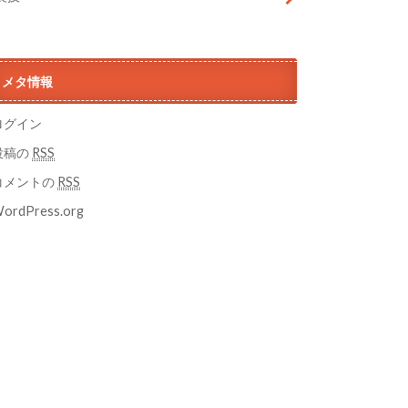
メタ情報
ログイン
投稿の
RSS
コメントの
RSS
ordPress.org