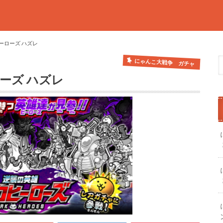
ーローズ ハズレ
にゃんこ大戦争 ガチャ
ーズ ハズレ