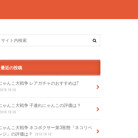
最近の投稿
にゃんこ大戦争 レアガチャのおすすめは?
2018.10.30
にゃんこ大戦争 子連れにゃんこの評価は？
2018.10.30
にゃんこ大戦争 ネコボクサー第3形態『ネコリベ
ンジ』の評価は？
2018.10.18