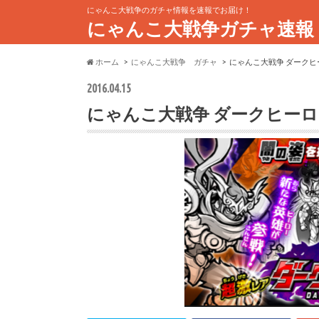
にゃんこ大戦争のガチャ情報を速報でお届け！
にゃんこ大戦争ガチャ速報
ホーム
にゃんこ大戦争 ガチャ
にゃんこ大戦争 ダークヒ
2016.04.15
にゃんこ大戦争 ダークヒーロ