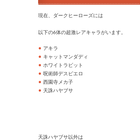
現在、ダークヒーローズには
以下の6体の超激レアキャラがいます。
アキラ
キャットマンダディ
ホワイトラビット
呪術師デスピエロ
西園寺メカ子
天誅ハヤブサ
天誅ハヤブサ以外は