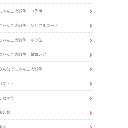
にゃんこ大戦争 コラボ
にゃんこ大戦争 シリアルコード
にゃんこ大戦争 ネコ缶
にゃんこ大戦争 超激レア
みんなでにゃんこ大戦争
ガマトト
リセマラ
未分類
裏技