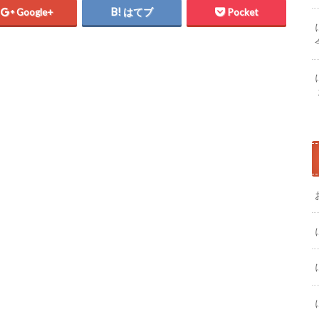
Google+
はてブ
Pocket