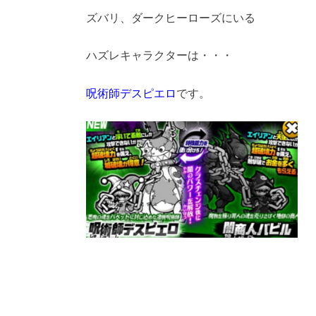
ズバリ、ダークヒーローズにいる
ハズレキャラクターは・・・
呪術師デスピエロ
です。