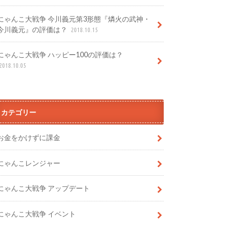
にゃんこ大戦争 今川義元第3形態『燐火の武神・
今川義元』の評価は？
2018.10.15
にゃんこ大戦争 ハッピー100の評価は？
2018.10.05
カテゴリー
お金をかけずに課金
にゃんこレンジャー
にゃんこ大戦争 アップデート
にゃんこ大戦争 イベント