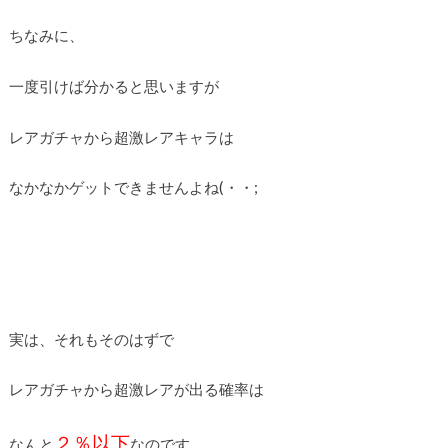
ちなみに、
一度引けば分かると思いますが
レアガチャから超激レアキャラは
なかなかゲットできませんよね(・・;
実は、それもそのはずで
レアガチャから超激レアが出る確率は
２％以下
なんと
なのです。