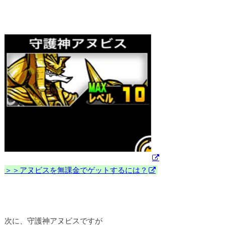
＞＞アヌビスを無課金でゲットするには？
次に、守護神アヌビスですが