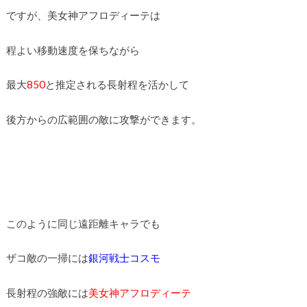
ですが、美女神アフロディーテは
程よい移動速度を保ちながら
最大
850
と推定される長射程を活かして
後方からの広範囲の敵に攻撃ができます。
このように同じ遠距離キャラでも
ザコ敵の一掃には
銀河戦士コスモ
長射程の強敵には
美女神アフロディーテ