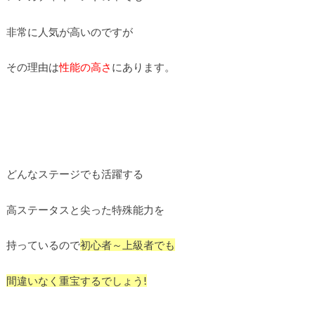
非常に人気が高いのですが
その理由は
性能の高さ
にあります。
どんなステージでも活躍する
高ステータスと尖った特殊能力を
持っているので
初心者～上級者でも
間違いなく重宝するでしょう!