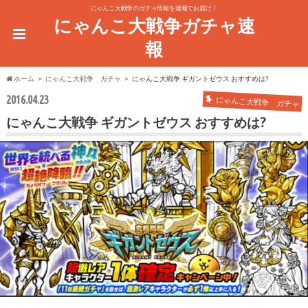
にゃんこ大戦争のガチャ情報を速報でお届け！
にゃんこ大戦争ガチャ速
報
ホーム
にゃんこ大戦争 ガチャ
にゃんこ大戦争 ギガントゼウス おすすめは?
2016.04.23
にゃんこ大戦争 ガチャ
にゃんこ大戦争 ギガントゼウス おすすめは?