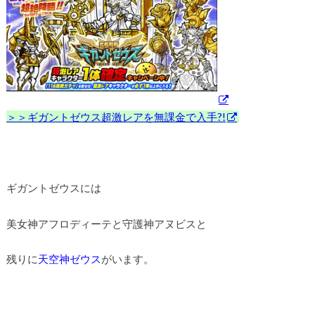
＞＞ギガントゼウス超激レアを無課金で入手?!
ギガントゼウスには
美女神アフロディーテと守護神アヌビスと
残りに
天空神ゼウス
がいます。