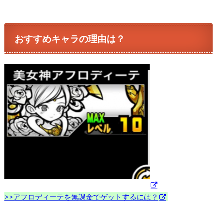
おすすめキャラの理由は？
>>アフロディーテを無課金でゲットするには？