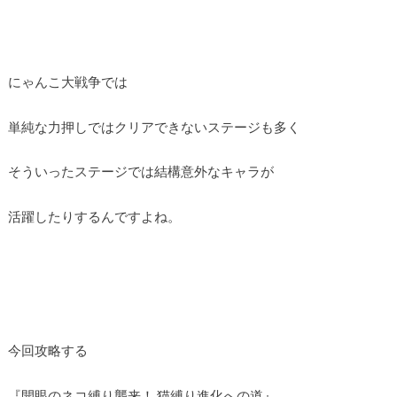
にゃんこ大戦争では
単純な力押しではクリアできないステージも多く
そういったステージでは結構意外なキャラが
活躍したりするんですよね。
今回攻略する
『開眼のネコ縛り襲来！ 猫縛り進化への道』