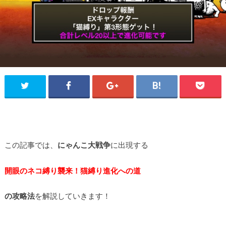
この記事では、
にゃんこ大戦争
に出現する
開眼のネコ縛り襲来！猫縛り進化への道
の攻略法
を解説していきます！