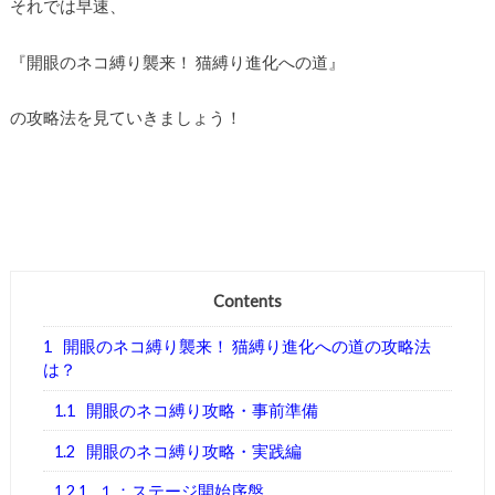
それでは早速、
『開眼のネコ縛り襲来！ 猫縛り進化への道』
の攻略法を見ていきましょう！
Contents
1
開眼のネコ縛り襲来！ 猫縛り進化への道の攻略法
は？
1.1
開眼のネコ縛り攻略・事前準備
1.2
開眼のネコ縛り攻略・実践編
1.2.1
１：ステージ開始序盤