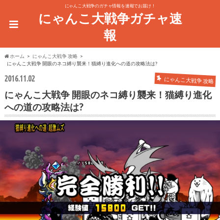
にゃんこ大戦争のガチャ情報を速報でお届け！
にゃんこ大戦争ガチャ速
報
ホーム
にゃんこ大戦争 攻略
にゃんこ大戦争 開眼のネコ縛り襲来！猫縛り進化への道の攻略法は?
2016.11.02
にゃんこ大戦争 攻略
にゃんこ大戦争 開眼のネコ縛り襲来！猫縛り進化
への道の攻略法は?