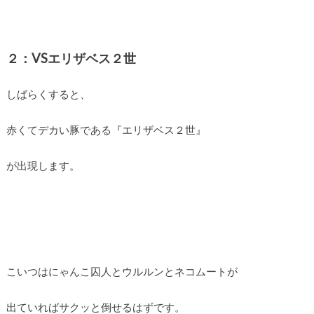
２：VSエリザベス２世
しばらくすると、
赤くてデカい豚である『エリザベス２世』
が出現します。
こいつはにゃんこ囚人とウルルンとネコムートが
出ていればサクッと倒せるはずです。