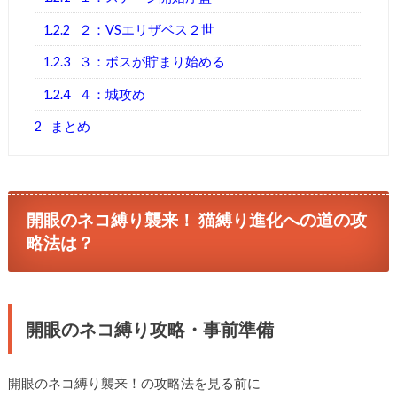
1.2.2
２：VSエリザベス２世
1.2.3
３：ボスが貯まり始める
1.2.4
４：城攻め
2
まとめ
開眼のネコ縛り襲来！ 猫縛り進化への道の攻
略法は？
開眼のネコ縛り攻略・事前準備
開眼のネコ縛り襲来！の攻略法を見る前に