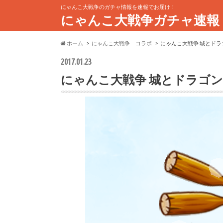
にゃんこ大戦争のガチャ情報を速報でお届け！
にゃんこ大戦争ガチャ速報
ホーム
にゃんこ大戦争 コラボ
にゃんこ大戦争 城とド
2017.01.23
にゃんこ大戦争 城とドラゴ