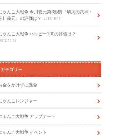
にゃんこ大戦争 今川義元第3形態『燐火の武神・
今川義元』の評価は？
2018.10.15
にゃんこ大戦争 ハッピー100の評価は？
2018.10.05
カテゴリー
お金をかけずに課金
にゃんこレンジャー
にゃんこ大戦争 アップデート
にゃんこ大戦争 イベント