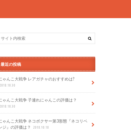
最近の投稿
にゃんこ大戦争 レアガチャのおすすめは?
2018.10.30
にゃんこ大戦争 子連れにゃんこの評価は？
2018.10.30
にゃんこ大戦争 ネコボクサー第3形態『ネコリベ
ンジ』の評価は？
2018.10.18