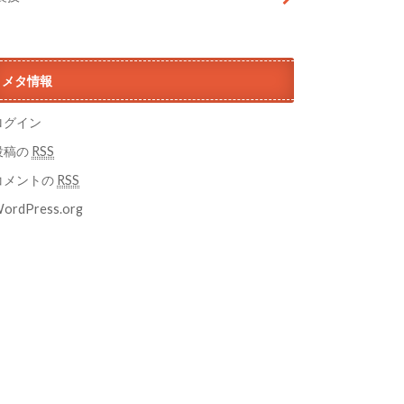
メタ情報
ログイン
投稿の
RSS
コメントの
RSS
ordPress.org