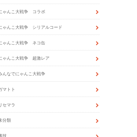
にゃんこ大戦争 コラボ
にゃんこ大戦争 シリアルコード
にゃんこ大戦争 ネコ缶
にゃんこ大戦争 超激レア
みんなでにゃんこ大戦争
ガマトト
リセマラ
未分類
裏技