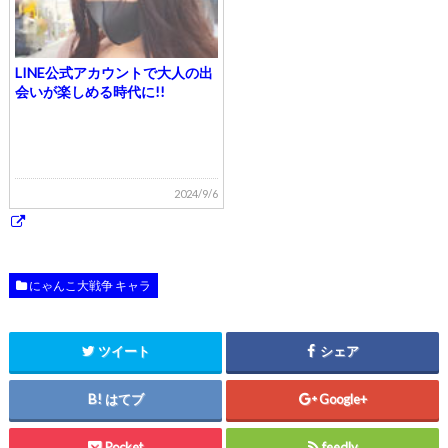
LINE公式アカウントで大人の出
会いが楽しめる時代に!!
2024/9/6
にゃんこ大戦争 キャラ
ツイート
シェア
はてブ
Google+
Pocket
feedly