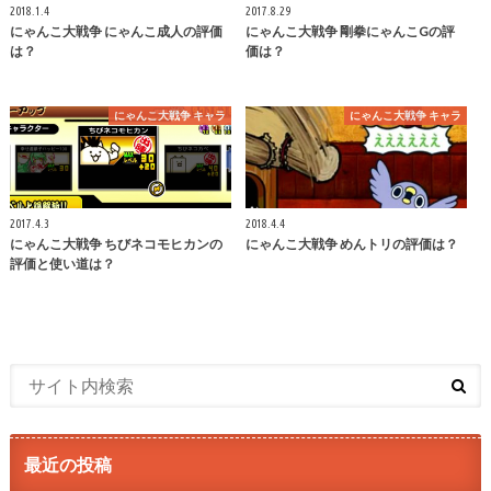
2018.1.4
2017.8.29
にゃんこ大戦争 にゃんこ成人の評価
にゃんこ大戦争 剛拳にゃんこGの評
は？
価は？
にゃんこ大戦争 キャラ
にゃんこ大戦争 キャラ
2017.4.3
2018.4.4
にゃんこ大戦争 ちびネコモヒカンの
にゃんこ大戦争 めんトリの評価は？
評価と使い道は？
最近の投稿