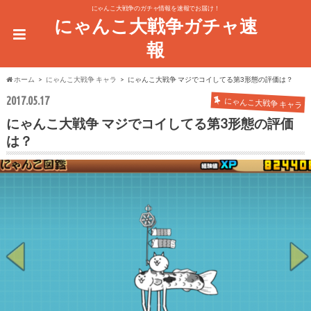
にゃんこ大戦争のガチャ情報を速報でお届け！
にゃんこ大戦争ガチャ速
報
ホーム
にゃんこ大戦争 キャラ
にゃんこ大戦争 マジでコイしてる第3形態の評価は？
2017.05.17
にゃんこ大戦争 キャラ
にゃんこ大戦争 マジでコイしてる第3形態の評価
は？