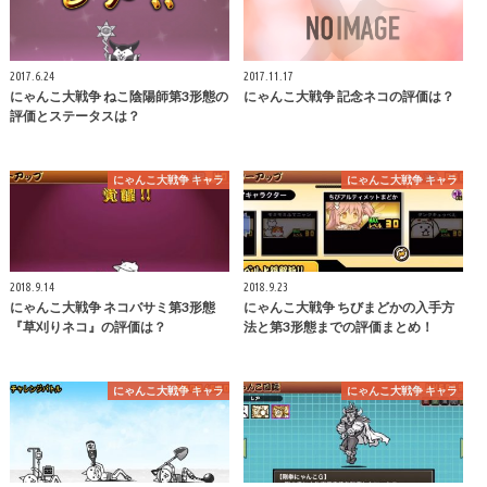
2017.6.24
2017.11.17
にゃんこ大戦争 ねこ陰陽師第3形態の
にゃんこ大戦争 記念ネコの評価は？
評価とステータスは？
にゃんこ大戦争 キャラ
にゃんこ大戦争 キャラ
2018.9.14
2018.9.23
にゃんこ大戦争 ネコバサミ第3形態
にゃんこ大戦争 ちびまどかの入手方
『草刈りネコ』の評価は？
法と第3形態までの評価まとめ！
にゃんこ大戦争 キャラ
にゃんこ大戦争 キャラ