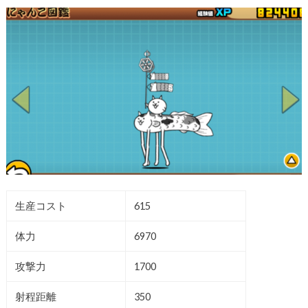
生産コスト
615
体力
6970
攻撃力
1700
射程距離
350