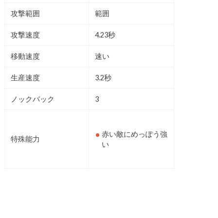
攻撃範囲
範囲
攻撃速度
4.23秒
移動速度
速い
生産速度
3.2秒
ノックバック
3
赤い敵にめっぽう強
特殊能力
い