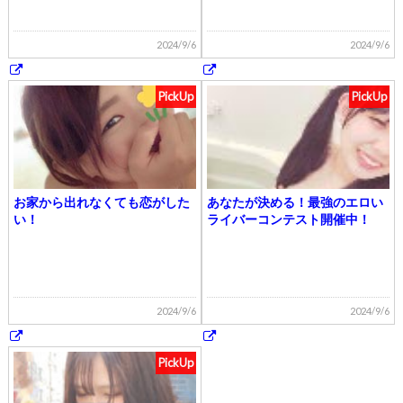
2024/9/6
2024/9/6
PickUp
PickUp
お家から出れなくても恋がした
あなたが決める！最強のエロい
い！
ライバーコンテスト開催中！
2024/9/6
2024/9/6
PickUp