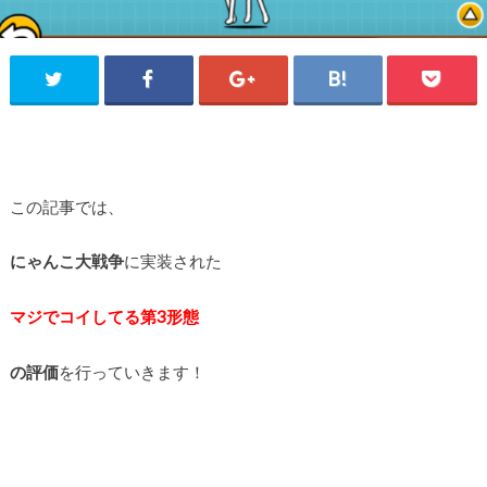
この記事では、
にゃんこ大戦争
に実装された
マジでコイしてる第3形態
の評価
を行っていきます！