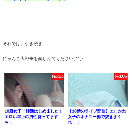
それでは、引き続き
にゃんこ大戦争を楽しんでください(^^)/
PickUp
PickUp
18歳女子「姉活はじめました！
【18禁のライブ配信】エロかわ
エロい年上の男性待ってます
女子のオナニー姿で抜きまく
ｗ」
れ！！