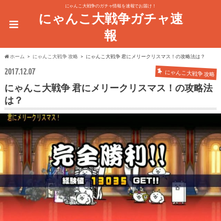
にゃんこ大戦争のガチャ情報を速報でお届け！
にゃんこ大戦争ガチャ速
報
ホーム
にゃんこ大戦争 攻略
にゃんこ大戦争 君にメリークリスマス！の攻略法は？
2017.12.07
にゃんこ大戦争 攻略
にゃんこ大戦争 君にメリークリスマス！の攻略法
は？