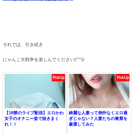
それでは、引き続き
にゃんこ大戦争を楽しんでください(^^)/
PickUp
PickUp
【18禁のライブ配信】エロかわ
綺麗な人妻って例外なくエロ過
女子のオナニー姿で抜きまく
ぎじゃない？人妻たちの巣窟を
れ！！
厳選してみた