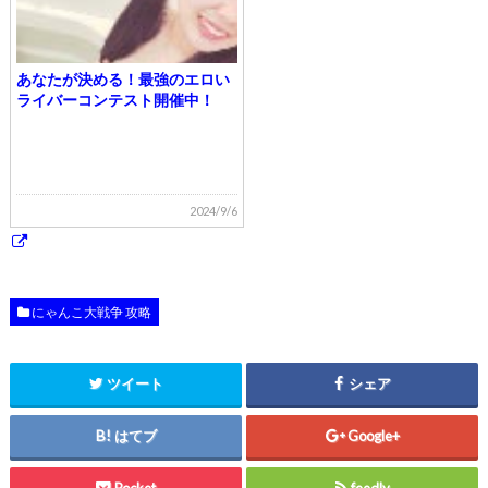
あなたが決める！最強のエロい
ライバーコンテスト開催中！
2024/9/6
にゃんこ大戦争 攻略
ツイート
シェア
はてブ
Google+
Pocket
feedly