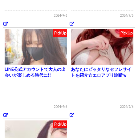
2024/9/6
2024/9/6
PickUp
PickUp
LINE公式アカウントで大人の出
あなたにピッタリなセフレサイ
会いが楽しめる時代に!!
トを紹介☆エロアプリ診断ｗ
2024/9/6
2024/9/6
PickUp