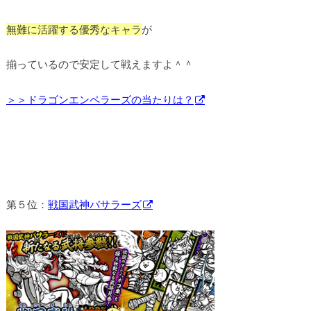
無難に活躍する優秀なキャラ
が
揃っているので安定して戦えますよ＾＾
＞＞ドラゴンエンペラーズの当たりは？
第５位：
戦国武神バサラーズ