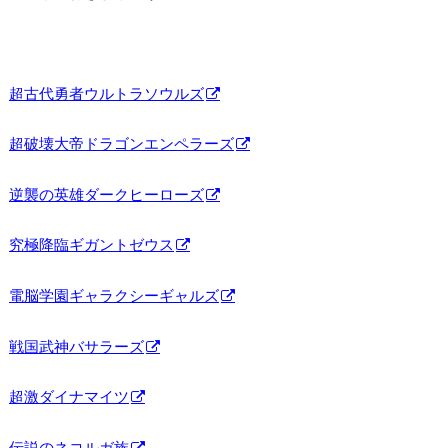
超古代勇者ウルトラソウルズ
超破壊大帝ドラゴンエンペラーズ
逆襲の英雄ダークヒーローズ
究極降臨ギガントゼウス
電脳学園ギャラクシーギャルズ
戦国武神バサラーズ
超激ダイナマイツ
伝説のネコルガ族