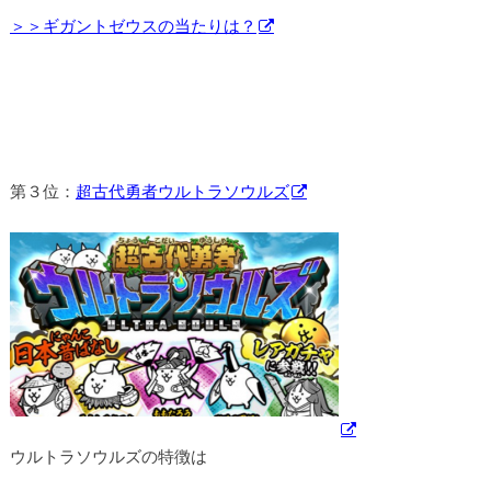
＞＞ギガントゼウスの当たりは？
第３位：
超古代勇者ウルトラソウルズ
ウルトラソウルズの特徴は