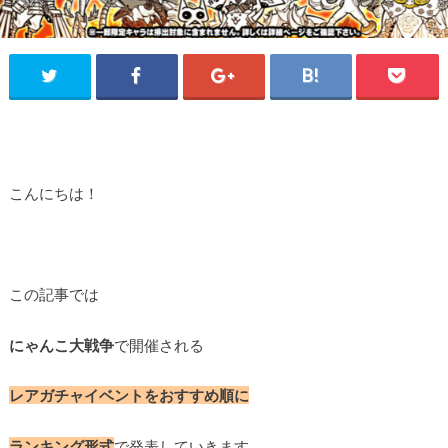
こんにちは！
この記事では
にゃんこ大戦争
で開催される
レアガチャイベントをおすすめ順に
ランキング形式
で発表していきます。