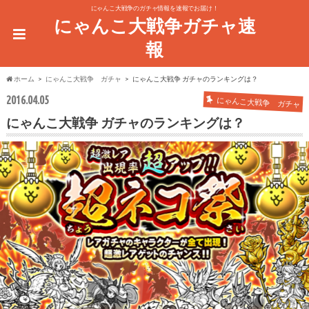
にゃんこ大戦争のガチャ情報を速報でお届け！
にゃんこ大戦争ガチャ速
報
ホーム
にゃんこ大戦争 ガチャ
にゃんこ大戦争 ガチャのランキングは？
2016.04.05
にゃんこ大戦争 ガチャ
にゃんこ大戦争 ガチャのランキングは？