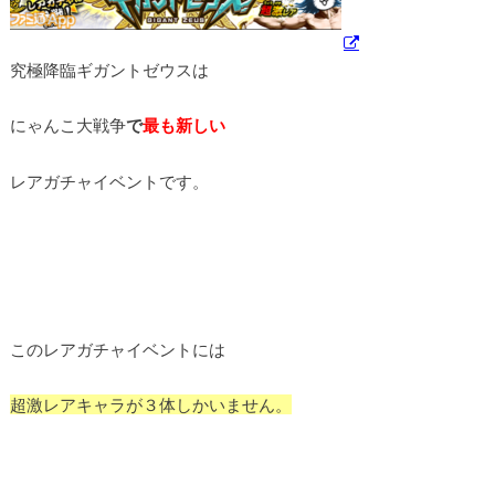
究極降臨ギガントゼウスは
にゃんこ大戦争
で
最も新しい
レアガチャイベントです。
このレアガチャイベントには
超激レアキャラが３体しかいません。