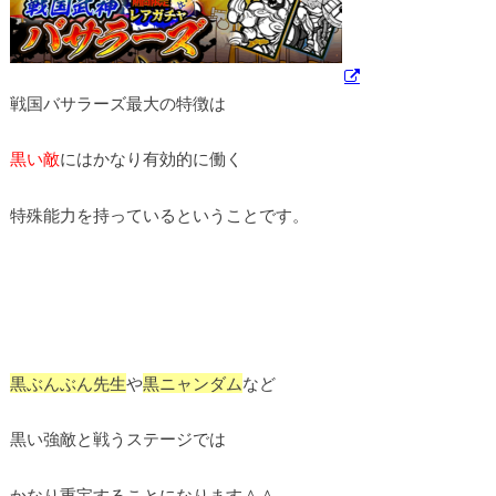
戦国バサラーズ最大の特徴は
黒い敵
にはかなり有効的に働く
特殊能力を持っているということです。
黒ぶんぶん先生
や
黒ニャンダム
など
黒い強敵と戦うステージでは
かなり重宝することになります＾＾