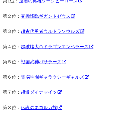
第1位：
逆襲の英雄ダークヒーローズ
第２位：
究極降臨ギガントゼウス
第３位：
超古代勇者ウルトラソウルズ
第４位：
超破壊大帝ドラゴンエンペラーズ
第５位：
戦国武神バサラーズ
第６位：
電脳学園ギャラクシーギャルズ
第７位：
超激ダイナマイツ
第８位：
伝説のネコルガ族