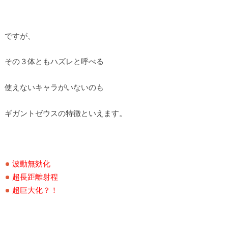
ですが、
その３体ともハズレと呼べる
使えないキャラがいないのも
ギガントゼウスの特徴といえます。
波動無効化
超長距離射程
超巨大化？！