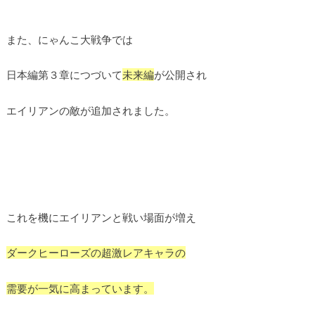
また、にゃんこ大戦争では
日本編第３章につづいて
未来編
が公開され
エイリアンの敵が追加されました。
これを機にエイリアンと戦い場面が増え
ダークヒーローズの超激レアキャラの
需要が一気に高まっています。