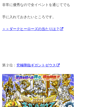
非常に優秀なので全イベントを通じてでも
手に入れておきたいところです。
＞＞ダークヒーローズの当たりは？
第２位：
究極降臨ギガントゼウス