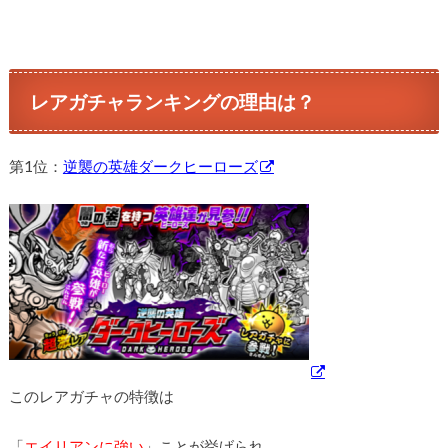
レアガチャランキングの理由は？
第1位：
逆襲の英雄ダークヒーローズ
このレアガチャの特徴は
「
エイリアンに強い
」ことが挙げられ