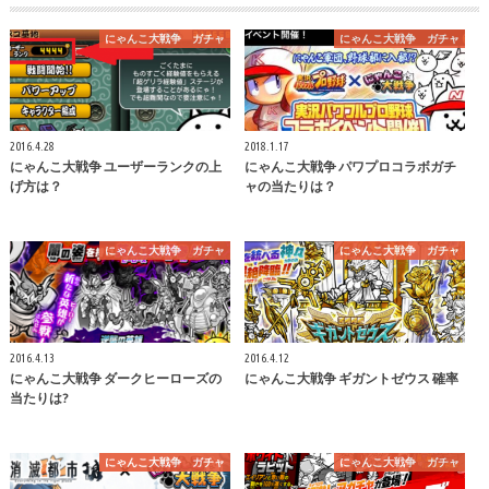
にゃんこ大戦争 ガチャ
にゃんこ大戦争 ガチャ
2016.4.28
2018.1.17
にゃんこ大戦争 ユーザーランクの上
にゃんこ大戦争 パワプロコラボガチ
げ方は？
ャの当たりは？
にゃんこ大戦争 ガチャ
にゃんこ大戦争 ガチャ
2016.4.13
2016.4.12
にゃんこ大戦争 ダークヒーローズの
にゃんこ大戦争 ギガントゼウス 確率
当たりは?
にゃんこ大戦争 ガチャ
にゃんこ大戦争 ガチャ