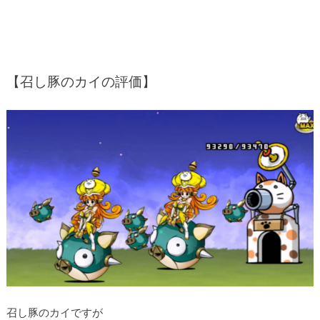
【召し豚のカイの評価】
召し豚のカイですが