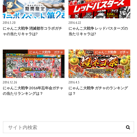
2016.5.20
2016.6.22
にゃんこ大戦争 消滅都市コラボガチ
にゃんこ大戦争 レッドバスターズの
ャの当たりキャラは?
当たりキャラは?
にゃんこ大戦争 ガチャ
にゃんこ大戦争 ガチャ
2016.12.26
2016.4.5
にゃんこ大戦争 2016年忘年会ガチャ
にゃんこ大戦争 ガチャのランキング
の当たりランキングは？
は？