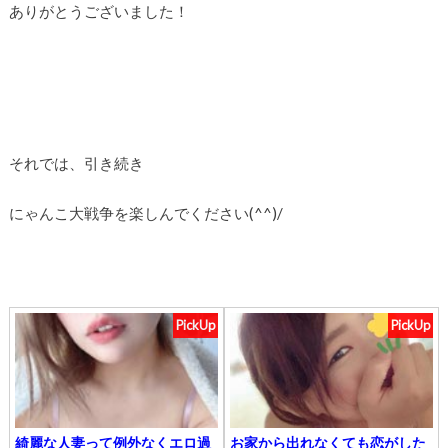
ありがとうございました！
それでは、引き続き
にゃんこ大戦争を楽しんでください(^^)/
PickUp
PickUp
綺麗な人妻って例外なくエロ過
お家から出れなくても恋がした