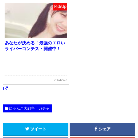
PickUp
あなたが決める！最強のエロい
ライバーコンテスト開催中！
2024/9/6
にゃんこ大戦争 ガチャ
ツイート
シェア