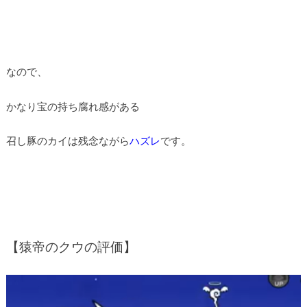
なので、
かなり宝の持ち腐れ感がある
召し豚のカイは残念ながら
ハズレ
です。
【猿帝のクウの評価】