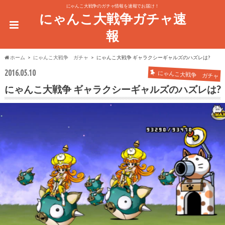
にゃんこ大戦争のガチャ情報を速報でお届け！
にゃんこ大戦争ガチャ速
報
ホーム
にゃんこ大戦争 ガチャ
にゃんこ大戦争 ギャラクシーギャルズのハズレは?
2016.05.10
にゃんこ大戦争 ガチャ
にゃんこ大戦争 ギャラクシーギャルズのハズレは?