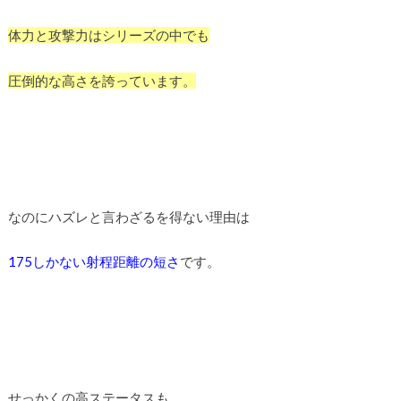
体力と攻撃力はシリーズの中でも
圧倒的な高さを誇っています。
なのにハズレと言わざるを得ない理由は
175しかない射程距離の短さ
です。
せっかくの高ステータスも