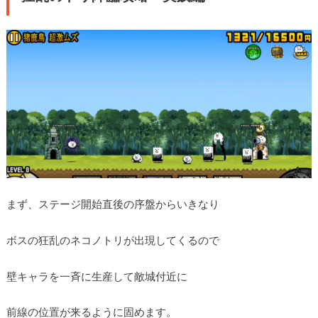
まず、ステージ開始直後の序盤からいきなり
ボスの狂乱のネコノトリが出現してくるので
壁キャラを一斉に生産して敵城付近に
前線の位置が来るように固めます。