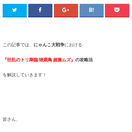
この記事では、
にゃんこ大戦争
における
『狂乱のトリ降臨 猪鹿鳥 超激ムズ』
の攻略法
を解説していきます！
皆さん、