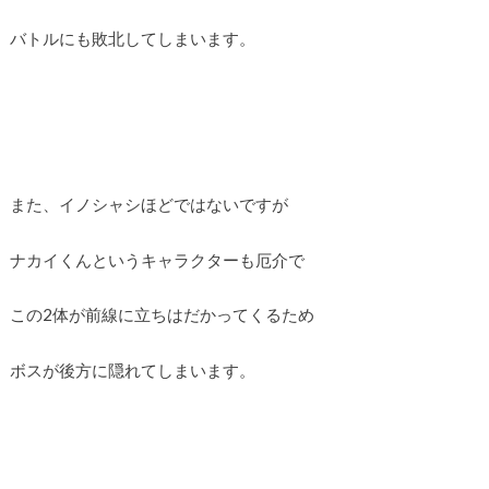
バトルにも敗北してしまいます。
また、イノシャシほどではないですが
ナカイくんというキャラクターも厄介で
この2体が前線に立ちはだかってくるため
ボスが後方に隠れてしまいます。