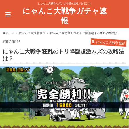
にゃんこ大戦争のガチャ情報を速報でお届け！
にゃんこ大戦争ガチャ速
報
ホーム
にゃんこ大戦争 狂乱
にゃんこ大戦争 狂乱のトリ降臨超激ムズの攻略法は？
2017.02.05
にゃんこ大戦争 狂乱
にゃんこ大戦争 狂乱のトリ降臨超激ムズの攻略法
は？