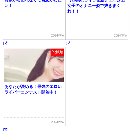
い！
女子のオナニー姿で抜きまく
れ！！
2024/9/6
2024/9/6
PickUp
あなたが決める！最強のエロい
ライバーコンテスト開催中！
2024/9/6