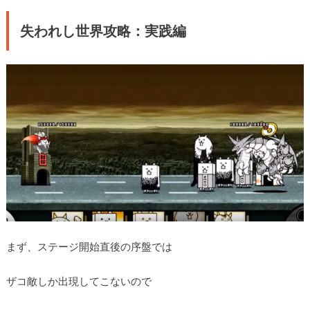
失われし世界攻略：実践編
まず、ステージ開始直後の序盤では
ザコ敵しか出現してこないので