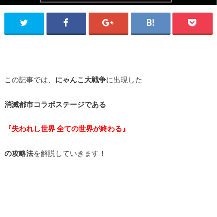
この記事では、
にゃんこ大戦争
に出現した
消滅都市コラボステージである
『失われし世界 全ての世界が終わる』
の攻略法
を解説していきます！