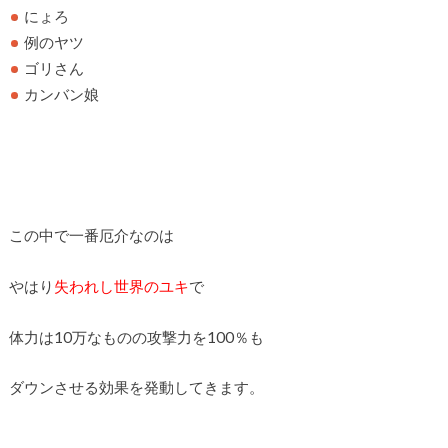
にょろ
例のヤツ
ゴリさん
カンバン娘
この中で一番厄介なのは
やはり
失われし世界のユキ
で
体力は10万なものの攻撃力を100％も
ダウンさせる効果を発動してきます。