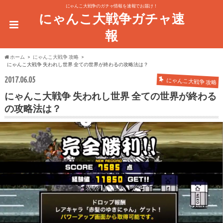
にゃんこ大戦争のガチャ情報を速報でお届け！
にゃんこ大戦争ガチャ速
報
ホーム
にゃんこ大戦争 攻略
にゃんこ大戦争 失われし世界 全ての世界が終わるの攻略法は？
2017.06.05
にゃんこ大戦争 攻略
にゃんこ大戦争 失われし世界 全ての世界が終わる
の攻略法は？