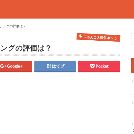
ンシングの評価は？
にゃんこ大戦争 キャラ
シングの評価は？
Google+
はてブ
Pocket