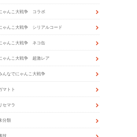
にゃんこ大戦争 コラボ
にゃんこ大戦争 シリアルコード
にゃんこ大戦争 ネコ缶
にゃんこ大戦争 超激レア
みんなでにゃんこ大戦争
ガマトト
リセマラ
未分類
裏技