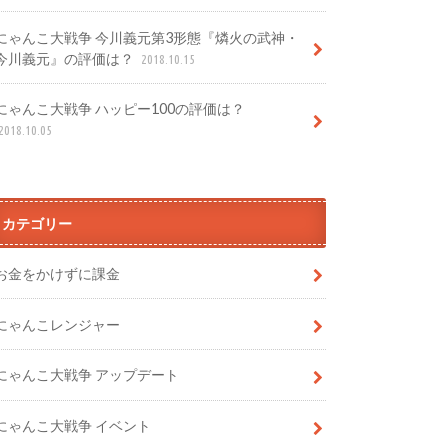
にゃんこ大戦争 今川義元第3形態『燐火の武神・
今川義元』の評価は？
2018.10.15
にゃんこ大戦争 ハッピー100の評価は？
2018.10.05
カテゴリー
お金をかけずに課金
にゃんこレンジャー
にゃんこ大戦争 アップデート
にゃんこ大戦争 イベント