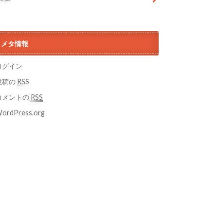
メタ情報
ログイン
投稿の
RSS
コメントの
RSS
ordPress.org