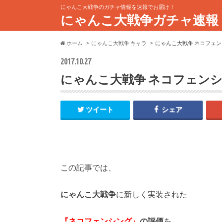
にゃんこ大戦争のガチャ情報を速報でお届け！
にゃんこ大戦争ガチャ速報
ホーム
にゃんこ大戦争 キャラ
にゃんこ大戦争 ネコフェ
2017.10.27
にゃんこ大戦争 ネコフェン
ツイート
シェア
この記事では、
にゃんこ大戦争
に新しく実装された
『ネコフェンシング』
の評価
を