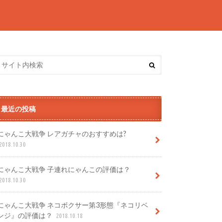
最近の投稿
にゃんこ大戦争 レアガチャのおすすめは?
2018.10.30
にゃんこ大戦争 子連れにゃんこの評価は？
2018.10.30
にゃんこ大戦争 ネコボクサー第3形態『ネコリベ
ンジ』の評価は？
2018.10.18