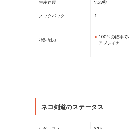
生産速度
9.53秒
ノックバック
1
100％の確率で
特殊能力
アブレイカー
ネコ剣道のステータス
生産コスト
825