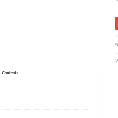
W
Contents