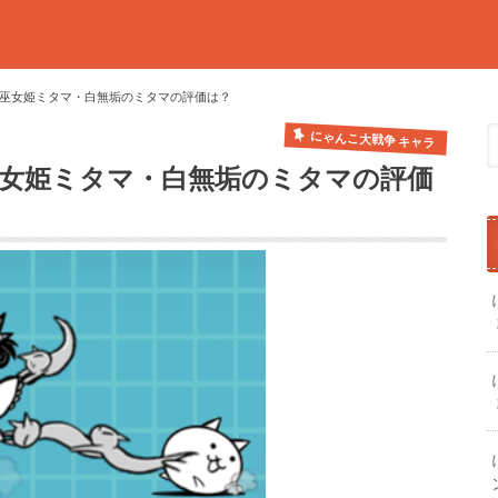
の巫女姫ミタマ・白無垢のミタマの評価は？
にゃんこ大戦争 キャラ
巫女姫ミタマ・白無垢のミタマの評価