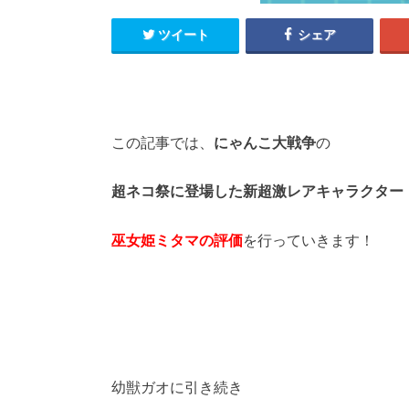
ツイート
シェア
この記事では、
にゃんこ大戦争
の
超ネコ祭に登場した新超激レアキャラクター
巫女姫ミタマの評価
を行っていきます！
幼獣ガオに引き続き