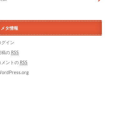
メタ情報
ログイン
投稿の
RSS
コメントの
RSS
ordPress.org