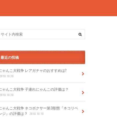
最近の投稿
にゃんこ大戦争 レアガチャのおすすめは?
2018.10.30
にゃんこ大戦争 子連れにゃんこの評価は？
2018.10.30
にゃんこ大戦争 ネコボクサー第3形態『ネコリベ
ンジ』の評価は？
2018.10.18