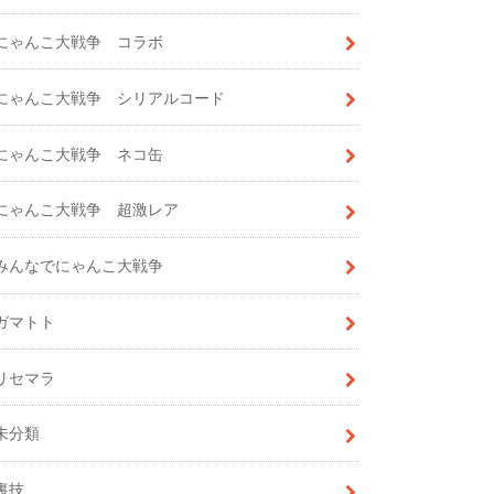
にゃんこ大戦争 コラボ
にゃんこ大戦争 シリアルコード
にゃんこ大戦争 ネコ缶
にゃんこ大戦争 超激レア
みんなでにゃんこ大戦争
ガマトト
リセマラ
未分類
裏技