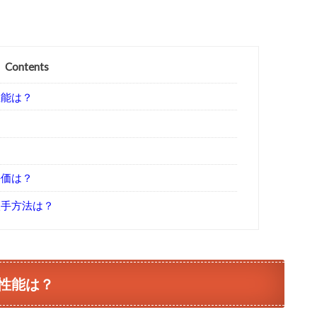
Contents
性能は？
評価は？
入手方法は？
性能は？