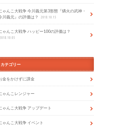
にゃんこ大戦争 今川義元第3形態『燐火の武神・
今川義元』の評価は？
2018.10.15
にゃんこ大戦争 ハッピー100の評価は？
2018.10.05
カテゴリー
お金をかけずに課金
にゃんこレンジャー
にゃんこ大戦争 アップデート
にゃんこ大戦争 イベント