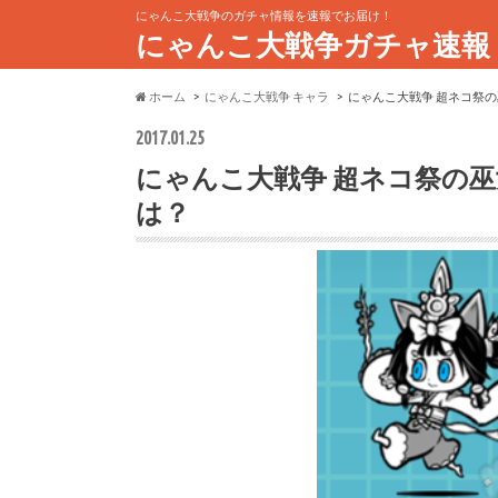
にゃんこ大戦争のガチャ情報を速報でお届け！
にゃんこ大戦争ガチャ速報
ホーム
にゃんこ大戦争 キャラ
にゃんこ大戦争 超ネコ祭
2017.01.25
にゃんこ大戦争 超ネコ祭の
は？