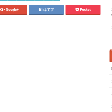
Google+
はてブ
Pocket