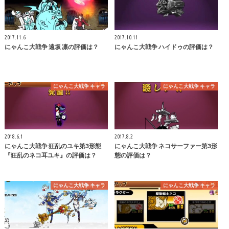
2017.11.6
2017.10.11
にゃんこ大戦争 遠坂 凛の評価は？
にゃんこ大戦争 ハイドゥの評価は？
にゃんこ大戦争 キャラ
にゃんこ大戦争 キャラ
2018.6.1
2017.8.2
にゃんこ大戦争 狂乱のユキ第3形態
にゃんこ大戦争 ネコサーファー第3形
『狂乱のネコ耳ユキ』の評価は？
態の評価は？
にゃんこ大戦争 キャラ
にゃんこ大戦争 キャラ