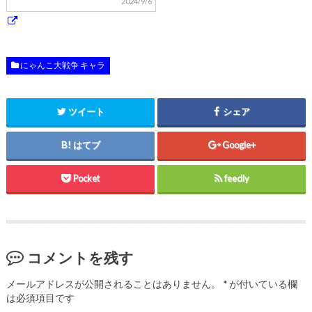
2024/9/6
にゃんこ大戦争 キャラ
ツイート
シェア
はてブ
Google+
Pocket
feedly
コメントを残す
メールアドレスが公開されることはありません。
*
が付いている欄
は必須項目です