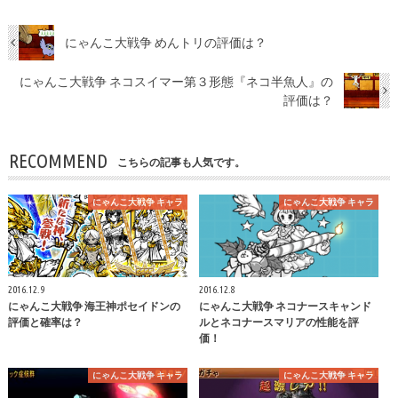
にゃんこ大戦争 めんトリの評価は？
にゃんこ大戦争 ネコスイマー第３形態『ネコ半魚人』の
評価は？
RECOMMEND
こちらの記事も人気です。
にゃんこ大戦争 キャラ
にゃんこ大戦争 キャラ
2016.12.9
2016.12.8
にゃんこ大戦争 海王神ポセイドンの
にゃんこ大戦争 ネコナースキャンド
評価と確率は？
ルとネコナースマリアの性能を評
価！
にゃんこ大戦争 キャラ
にゃんこ大戦争 キャラ