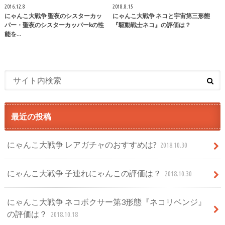
2016.12.8
2018.8.15
にゃんこ大戦争 聖夜のシスターカッ
にゃんこ大戦争 ネコと宇宙第三形態
パー・聖夜のシスターカッパーkの性
『駆動戦士ネコ』の評価は？
能を…
最近の投稿
にゃんこ大戦争 レアガチャのおすすめは?
2018.10.30
にゃんこ大戦争 子連れにゃんこの評価は？
2018.10.30
にゃんこ大戦争 ネコボクサー第3形態『ネコリベンジ』
の評価は？
2018.10.18