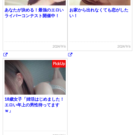
あなたが決める！最強のエロい
お家から出れなくても恋がした
ライバーコンテスト開催中！
い！
2024/9/6
2024/9/6
PickUp
18歳女子「姉活はじめました！
エロい年上の男性待ってます
ｗ」