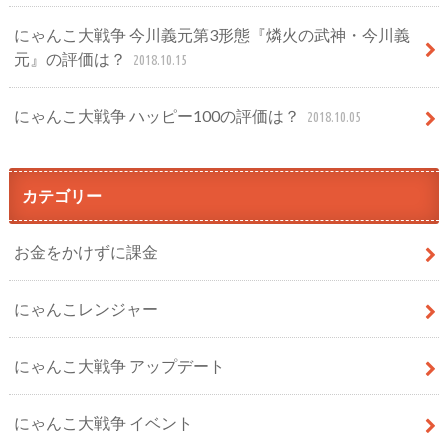
にゃんこ大戦争 今川義元第3形態『燐火の武神・今川義
元』の評価は？
2018.10.15
にゃんこ大戦争 ハッピー100の評価は？
2018.10.05
カテゴリー
お金をかけずに課金
にゃんこレンジャー
にゃんこ大戦争 アップデート
にゃんこ大戦争 イベント