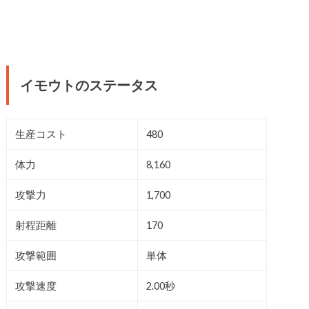
イモウトのステータス
生産コスト
480
体力
8,160
攻撃力
1,700
射程距離
170
攻撃範囲
単体
攻撃速度
2.00秒