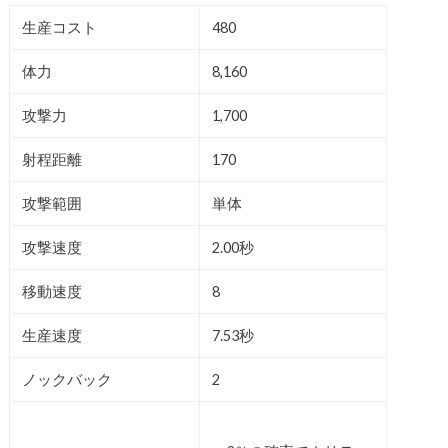
生産コスト
480
体力
8,160
攻撃力
1,700
射程距離
170
攻撃範囲
単体
攻撃速度
2.00秒
移動速度
8
生産速度
7.53秒
ノックバック
2