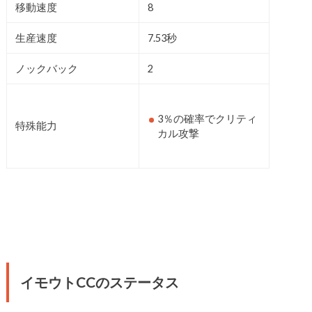
移動速度
8
生産速度
7.53秒
ノックバック
2
3％の確率でクリティ
特殊能力
カル攻撃
イモウトCCのステータス